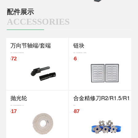
配件展示
ACCESSORIES
万向节轴端/套端
链块
用途：封边机用万向节轴端/套端
用途：封边机输送链块，适用输...
72
6
¥
¥
抛光轮
合金精修刀R2/R1.5/R1
用途：封边机优质棉布布轮，抛...
用途：
17
87
¥
¥