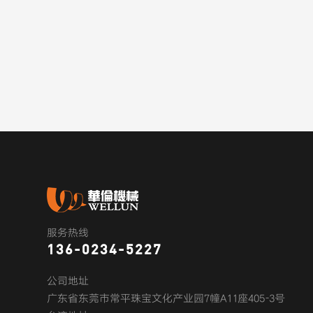
服务热线
136-0234-5227
公司地址
广东省东莞市常平珠宝文化产业园7幢A11座405-3号