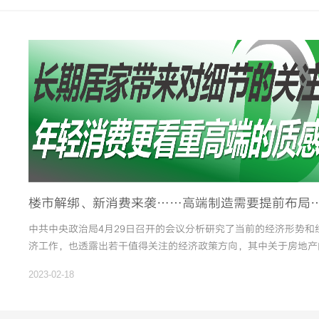
车系列、升降机设备系列、非标设备系列
楼市解绑、新消费来袭……高端制造需要提前布局，而
中共中央政治局4月29日召开的会议分析研究了当前的经济形势和
济工作，也透露出若干值得关注的经济政策方向，其中关于房地产
部分尤其值得我们家居产业关注。
2023-02-18