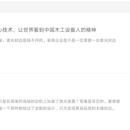
核心技术，让世界看到中国木工设备人的精神
候；激光封边是绕不开的。家具企业是不是一定需要一台激光封边
只是在原来的高端封边机上加装了激光装置？答案是否定的。豪德激
每一个部件都经过了全新的设计，只为实现更高品质的无缝封边。