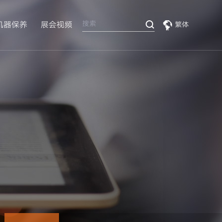
机器保养
展会视频
繁体