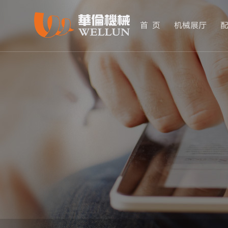
首 页
机械展厅