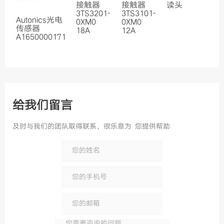
接触器
接触器
读头
3TS3201-
3TS3101-
Autonics光电
0XM0
0XM0
传感器
18A
12A
A1650000171
给我们留言
及时与我们的团队取得联系，很乐意为 您提供帮助