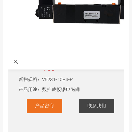
机器保养
展会视频
电磁阀V5231-10E4-P
83
产品单价：
￥
货物规格：
V5231-10E4-P
产品用途：
数控裁板锯电磁阀
产品咨询
联系我们