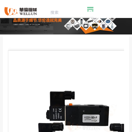
繁体
首 页
机械展厅
配件商城
走进华伦
新闻动态
联系我们
技术服务