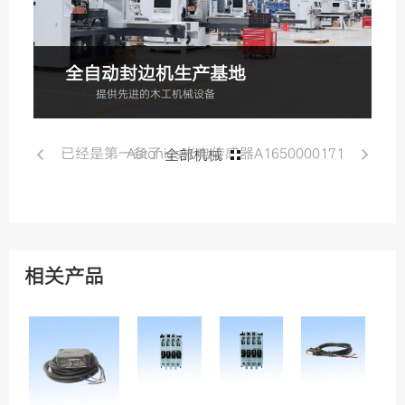
全自动封边机生产基地
提供先进的木工机械设备
已经是第一条了
Autonics光电传感器A1650000171
全部机械
相关产品