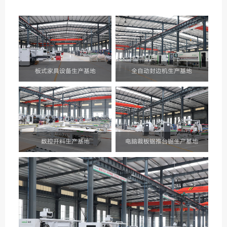
板式家具设备生产基地
全自动封边机生产基地
数控开料生产基地
电脑裁板锯推台锯生产基地