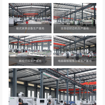
板式家具设备生产基地
全自动封边机生产基地
数控开料生产基地
电脑裁板锯推台锯生产基地