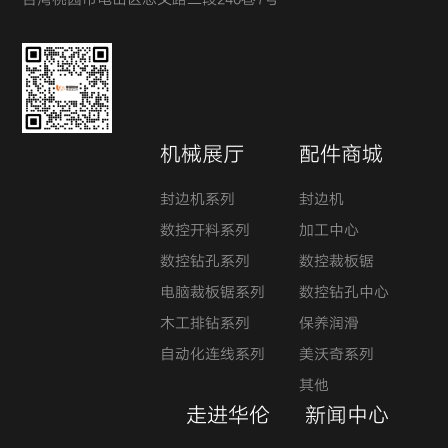
台湾桃园市龟山区忠义路二段240巷7号
机械展厅
配件商城
封边机系列
封边机
数控开料系列
加工中心
数控钻孔系列
数控裁板锯
电脑裁板锯系列
数控钻孔中心
木工排钻系列
保养润滑
自动化连线系列
美沃奇系列
其他
走进华伦
新闻中心