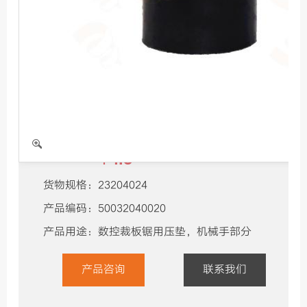
机器保养
展会视频
压垫
4.5
产品单价：
￥
货物规格：
23204024
产品编码：
50032040020
产品用途：
数控裁板锯用压垫，机械手部分
产品咨询
联系我们