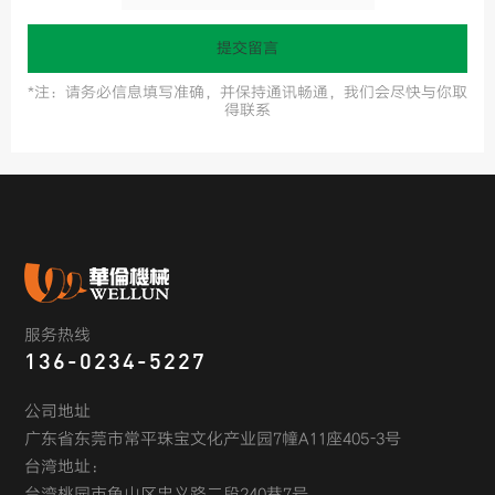
提交留言
*注：请务必信息填写准确，并保持通讯畅通，我们会尽快与你取
得联系
服务热线
136-0234-5227
公司地址
广东省东莞市常平珠宝文化产业园7幢A11座405-3号
台湾地址：