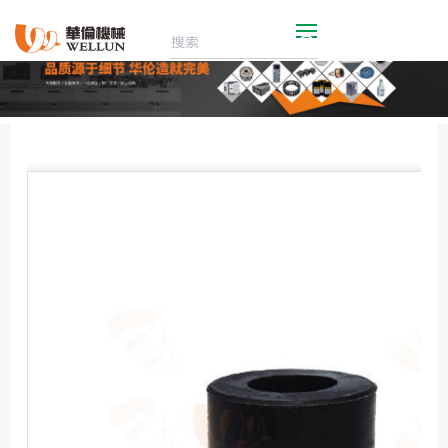
繁体
首 页
机械展厅
配件商城
走进华伦
新闻动态
联系我们
技术服务